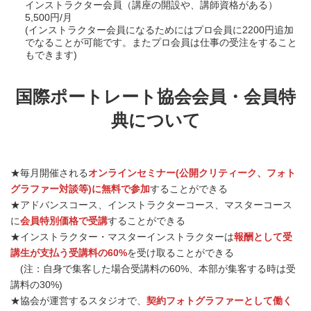
インストラクター会員（講座の開設や、講師資格がある）
5,500円/月
(インストラクター会員になるためにはプロ会員に2200円追加
でなることが可能です。またプロ会員は仕事の受注をすること
もできます)
国際ポートレート協会会員・会員特
典について
★毎月開催される
オンラインセミナー(公開クリティーク、フォト
グラファー対談等)に無料で参加
することができる
★アドバンスコース、インストラクターコース、マスターコース
に
会員特別価格で受講
することができる
★インストラクター・マスターインストラクターは
報酬として受
講生が支払う受講料の60%
を受け取ることができる
(注：自身で集客した場合受講料の60%、本部が集客する時は受
講料の30%)
★協会が運営するスタジオで、
契約フォトグラファーとして働く