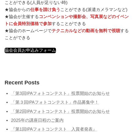
ことができる(人員が足りない時)
★協会からの
仕事を請け負う
ことができる(派遣カメラマンなど)
★協会が主催する
コンベンションや撮影会、写真展などのイベン
トに会員特別価格で参加
することができる
★協会のホームページで
テクニカルなどの動画を無料で視聴
する
ことができる
協会会員お申込みフォーム
Recent Posts
「第3回IPAフォトコンテスト」投票開始のお知らせ
「第３回IPAフォトコンテスト」作品募集中！
「第2回IPAフォトコンテスト」投票開始のお知らせ
2025年の講座日程のご案内
『第1回IPAフォトコンテスト 入賞者発表』